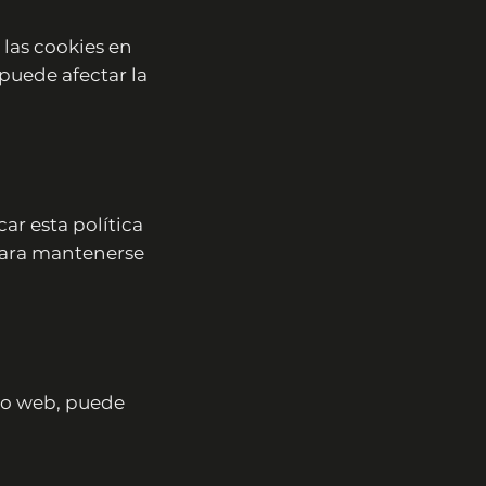
 las cookies en
puede afectar la
ar esta política
para mantenerse
tio web, puede