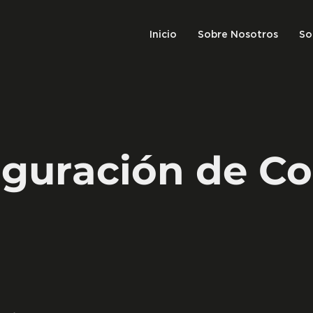
Inicio
Sobre Nosotros
So
iguración de Co