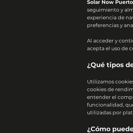
Solar Now Puerto
seguimiento y alm
experiencia de na
preferencias y ana
Al acceder y conti
acepta el uso de c
¿Qué tipos d
Utilizamos cookies
cookies de rendim
entender el compo
funcionalidad, que
utilizadas por pl
¿Cómo puede 