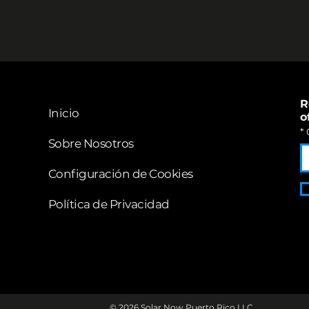
R
Inicio
o
*
Sobre Nosotros
Configuración de Cookies
Política de Privacidad​
© 2026 Solar Now Puerto Rico LLC.