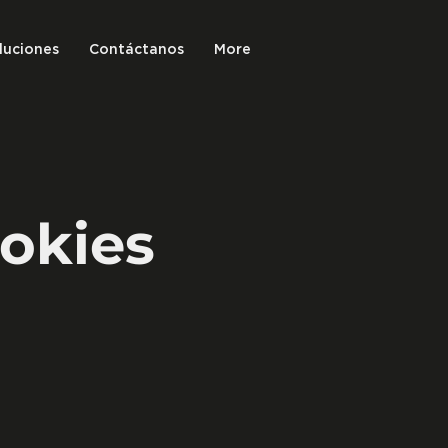
luciones
Contáctanos
More
okies