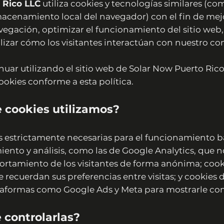
 Rico LLC
utiliza cookies y tecnologías similares (co
acenamiento local del navegador) con el fin de mej
vegación, optimizar el funcionamiento del sitio web,
lizar cómo los visitantes interactúan con nuestro co
nuar utilizando el sitio web de Solar Now Puerto Rico
ookies conforme a esta política.
e cookies utilizamos?
 estrictamente necesarias para el funcionamiento bás
iento y análisis, como las de Google Analytics, que 
rtamiento de los visitantes de forma anónima; cook
 recuerdan sus preferencias entre visitas; y cookies
ataformas como Google Ads y Meta para mostrarle con
controlarlas?