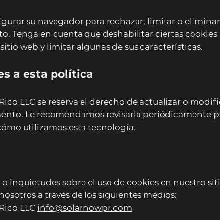
gurar su navegador para rechazar, limitar o eliminar
. Tenga en cuenta que deshabilitar ciertas cookies 
sitio web y limitar algunas de sus características.
s a esta política
ico LLC se reserva el derecho de actualizar o modific
ento. Le recomendamos revisarla periódicamente 
ómo utilizamos esta tecnología.
 o inquietudes sobre el uso de cookies en nuestro si
osotros a través de los siguientes medios:
 Rico LLC
info@solarnowpr.com