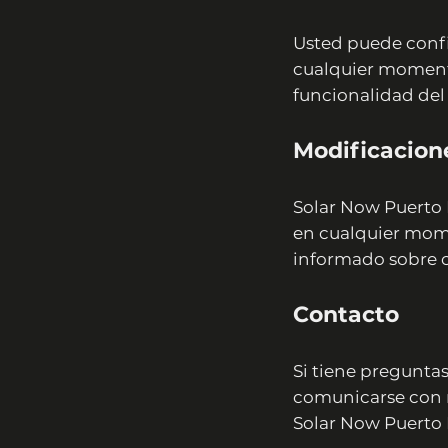
Usted puede confi
cualquier momento
funcionalidad del 
Modificacione
Solar Now Puerto R
en cualquier mom
informado sobre c
Contacto
Si tiene preguntas
comunicarse con n
Solar Now Puerto